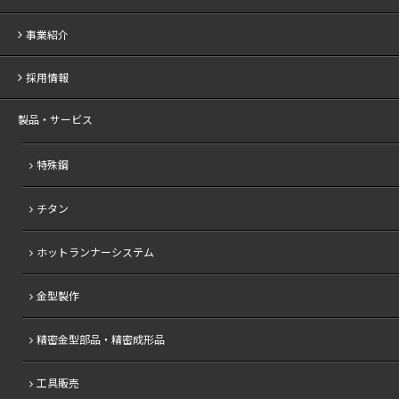
事業紹介
採用情報
製品・サービス
特殊鋼
チタン
ホットランナーシステム
金型製作
精密金型部品・精密成形品
工具販売