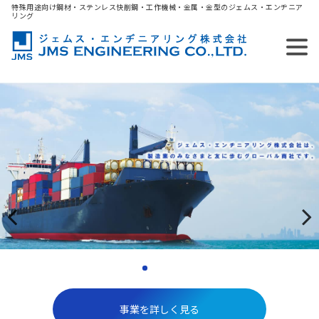
特殊用途向け鋼材・ステンレス快削鋼・工作機械・金属・金型のジェムス・エンヂニア
リング
Previous
Next
事業を詳しく見る