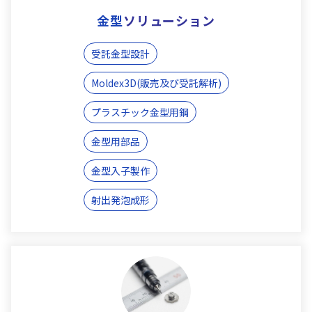
金型
ソリューション
受託金型設計
Moldex3D(販売及び受託解析)
プラスチック金型用鋼
金型用部品
金型入子製作
射出発泡成形