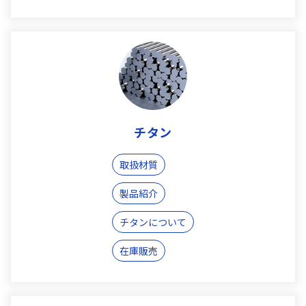
チタン
取扱材質
製品紹介
チタンについて
在庫販売