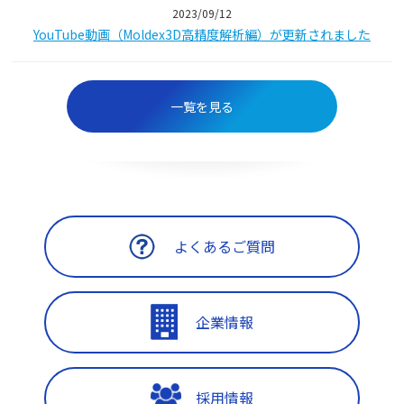
2023/09/12
YouTube動画（Moldex3D高精度解析編）が更新されました
一覧を見る
よくあるご質問
企業情報
採用情報