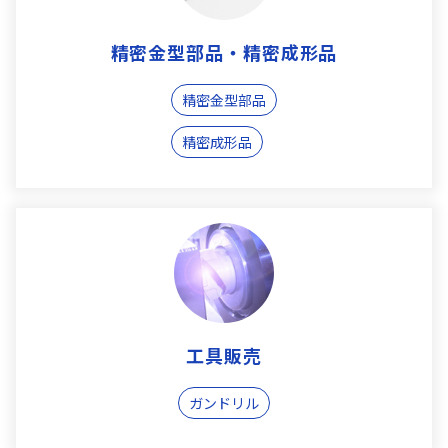
精密金型部品・精密成形品
精密金型部品
精密成形品
工具販売
ガンドリル